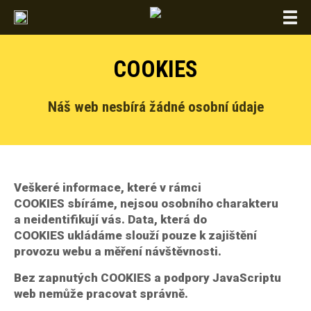
Togg
navi
COOKIES
Náš web nesbírá žádné osobní údaje
Veškeré informace, které v rámci
COOKIES sbíráme, nejsou osobního charakteru
a neidentifikují vás. Data, která do
COOKIES ukládáme slouží pouze k zajištění
provozu webu a měření návštěvnosti.
Bez zapnutých COOKIES a podpory JavaScriptu
web nemůže pracovat správně.